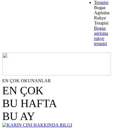
Bogaz
Agrisina
Rukye
Terapisi
Bogaz
agrisina
rukye
terapisi
EN ÇOK OKUNANLAR
EN ÇOK
BU HAFTA
BU AY