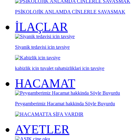
PSİKOLOJİK ANLAMDA CİNLERLE SAVAŞMAK
İLAÇLAR
Siyanik tedavisi icin tavsiye
kabizlik icin tuvalet rahatsizliklari icin tavsiye
HACAMAT
Peygamberimiz Hacamat hakkinda Söyle Buyurdu
AYETLER