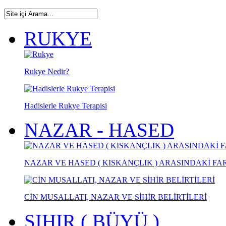
RUKYE
Rukye Nedir?
Hadislerle Rukye Terapisi
NAZAR - HASED
NAZAR VE HASED ( KISKANÇLIK ) ARASINDAKİ FA
CİN MUSALLATI, NAZAR VE SİHİR BELİRTİLERİ
SIHIR ( BÜYÜ )