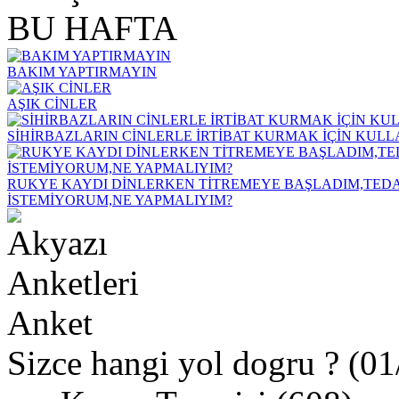
BU HAFTA
BAKIM YAPTIRMAYIN
AŞIK CİNLER
SİHİRBAZLARIN CİNLERLE İRTİBAT KURMAK İÇİN KUL
RUKYE KAYDI DİNLERKEN TİTREMEYE BAŞLADIM,TEDA
İSTEMİYORUM,NE YAPMALIYIM?
Anket
Sizce hangi yol dogru ? (0