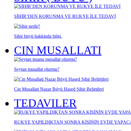
SİHİR’DEN KORUNMA VE RUKYE İLE TEDAVİ
Sihir büyü hakkinda bilgi.
CIN MUSALLATI
Seytan musallat olurmu?
Cin Musallati Nazar Büyü Hased Sihir Belirtileri
TEDAVILER
RUKYE YAPILDIKTAN SONRA KİŞİNİN EVDE YAPA