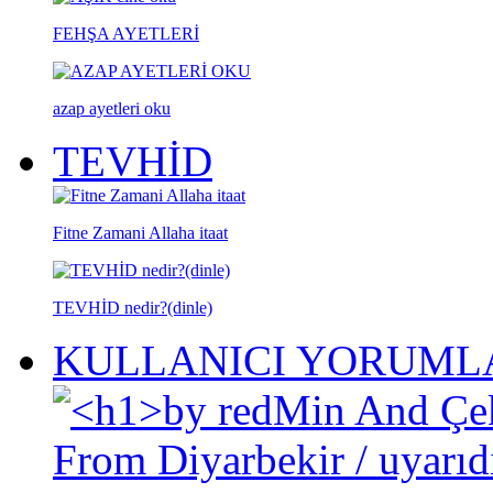
FEHŞA AYETLERİ
azap ayetleri oku
TEVHİD
Fitne Zamani Allaha itaat
TEVHİD nedir?(dinle)
KULLANICI YORUML