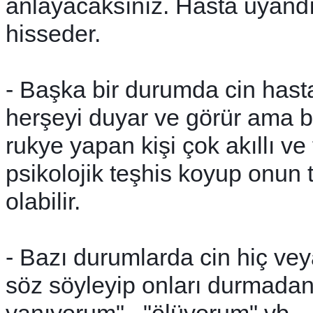
anlayacaksınız. Hasta uyandı
hisseder.
- Başka bir durumda cin hast
herşeyi duyar ve görür ama 
rukye yapan kişi çok akıllı ve
psikolojik teşhis koyup onun
olabilir.
- Bazı durumlarda cin hiç ve
söz söyleyip onları durmadan t
yanıyorum" , "ölüyorum" vb...