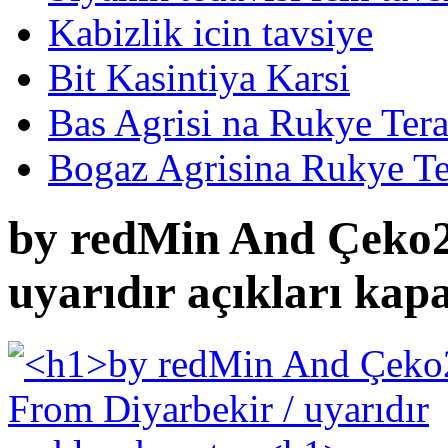
Kabizlik icin tavsiye
Bit Kasintiya Karsi
Bas Agrisi na Rukye Tera
Bogaz Agrisina Rukye Te
by redMin And Çeko2
uyarıdır açıkları kap