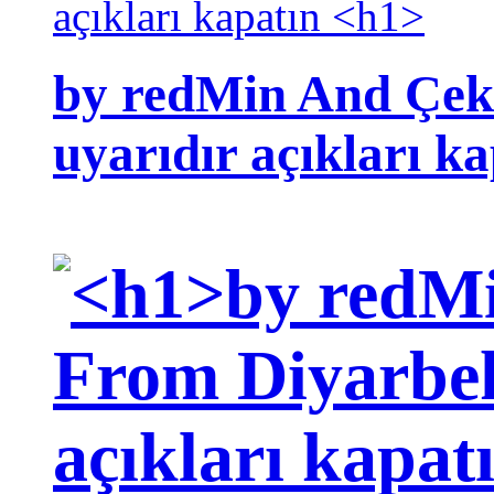
by redMin And Çek
uyarıdır açıkları k