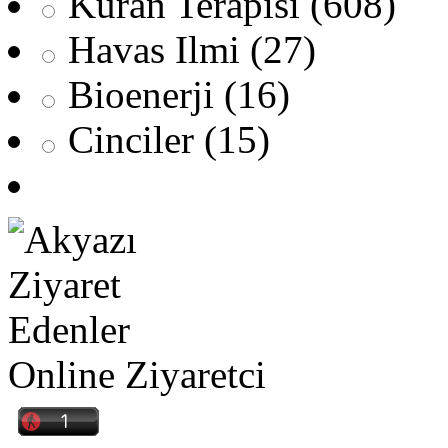
Kuran Terapisi (608)
Havas Ilmi (27)
Bioenerji (16)
Cinciler (15)
Online Ziyaretci