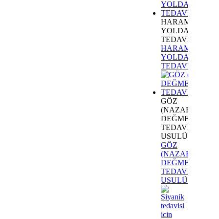
HARAM
YOLDAN
TEDAVI
HARAM
YOLDAN
TEDAVI
GÖZ
(NAZAR)
DEĞMESİNDEK
TEDAVİ
USULÜ
GÖZ
(NAZAR)
DEĞMESİNDEK
TEDAVİ
USULÜ