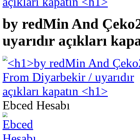
by redMin And Çeko2
uyarıdır açıkları kap
Ebced Hesabı