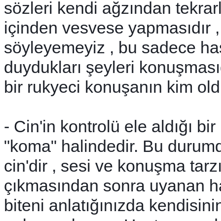
sözleri kendi ağzından tekrar
içinden vesvese yapmasıdır 
söyleyemeyiz , bu sadece has
duydukları şeyleri konuşmas
bir rukyeci konuşanın kim old
- Cin'in kontrolü ele aldığı bir
"koma" halindedir. Bu durum
cin'dir , sesi ve konuşma tarz
çıkmasından sonra uyanan ha
biteni anlatığınızda kendisin