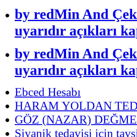
by redMin And Çek
uyarıdır açıkları k
by redMin And Çek
uyarıdır açıkları k
Ebced Hesabı
HARAM YOLDAN TED
GÖZ (NAZAR) DEĞME
Siyanik tedavisi icin tavs