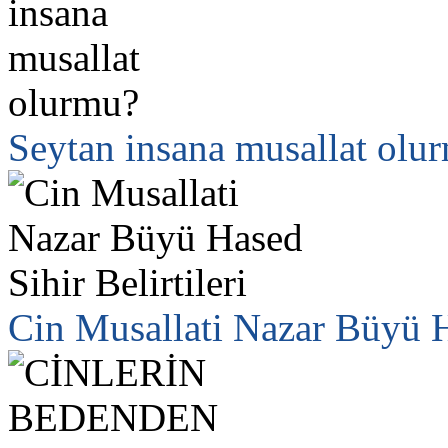
Seytan insana musallat olu
Cin Musallati Nazar Büyü Ha