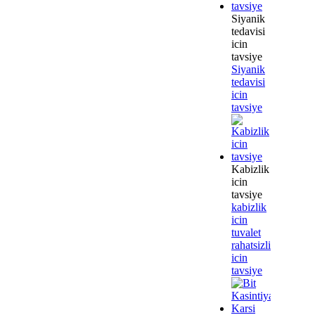
Siyanik
tedavisi
icin
tavsiye
Siyanik
tedavisi
icin
tavsiye
Kabizlik
icin
tavsiye
kabizlik
icin
tuvalet
rahatsizliklari
icin
tavsiye