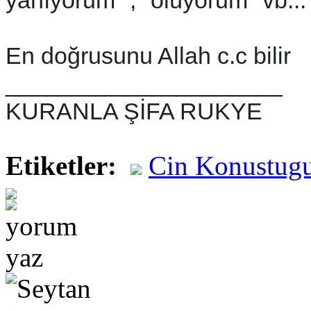
En doğrusunu Allah c.c bilir
_____________________
KURANLA ŞİFA RUKYE
Etiketler:
Cin Konustugun