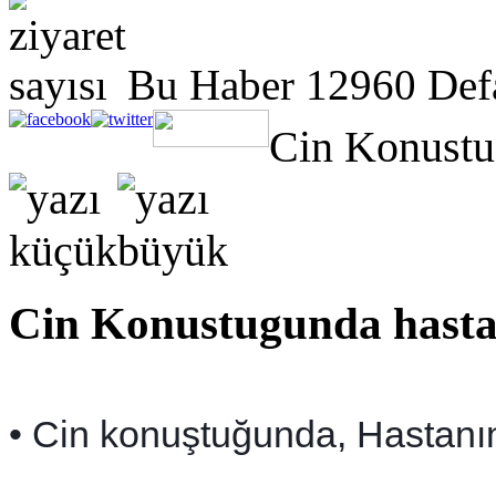
Bu Haber 12960 Def
Cin Konustug
Cin Konustugunda hastala
• Cin konuştuğunda, Hastanın 